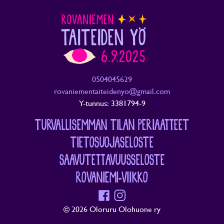
0504045629
rovaniementaiteidenyo@gmail.com
Y-tunnus: 3381794-9
TURVALLISEMMAN TILAN PERIAATTEET
TIETOSUOJASELOSTE
SAAVUTETTAVUUSSELOSTE
ROVANIEMI-VIIKKO
Facebook
Instagram
© 2026 Oloruru Olohuone ry