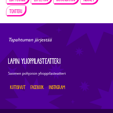
TEATTERI
Tapahtuman järjestää
LAPIN YLIOPPILASTEATTERI
Suomen pohjoisin ylioppilasteatteri
KOTISIVUT
FACEBOOK
INSTAGRAM