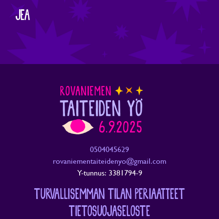
JEA
0504045629
rovaniementaiteidenyo@gmail.com
Y-tunnus: 3381794-9
TURVALLISEMMAN TILAN PERIAATTEET
TIETOSUOJASELOSTE