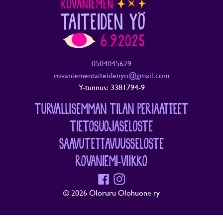
0504045629
rovaniementaiteidenyo@gmail.com
Y-tunnus: 3381794-9
TURVALLISEMMAN TILAN PERIAATTEET
TIETOSUOJASELOSTE
SAAVUTETTAVUUSSELOSTE
ROVANIEMI-VIIKKO
Facebook
Instagram
© 2026 Oloruru Olohuone ry