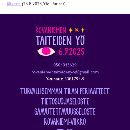
jälkeen
(23.8.2023, Yle Uutiset)
0504045629
rovaniementaiteidenyo@gmail.com
Y-tunnus: 3381794-9
TURVALLISEMMAN TILAN PERIAATTEET
TIETOSUOJASELOSTE
SAAVUTETTAVUUSSELOSTE
ROVANIEMI-VIIKKO