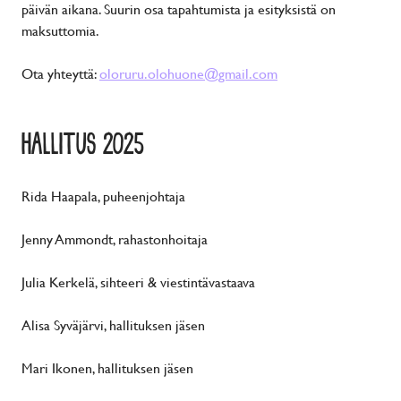
päivän aikana. Suurin osa tapahtumista ja esityksistä on
maksuttomia.
Ota yhteyttä:
oloruru.olohuone@gmail.com
HALLITUS 2025
Rida Haapala, puheenjohtaja
Jenny Ammondt, rahastonhoitaja
Julia Kerkelä, sihteeri & viestintävastaava
Alisa Syväjärvi, hallituksen jäsen
Mari Ikonen, hallituksen jäsen