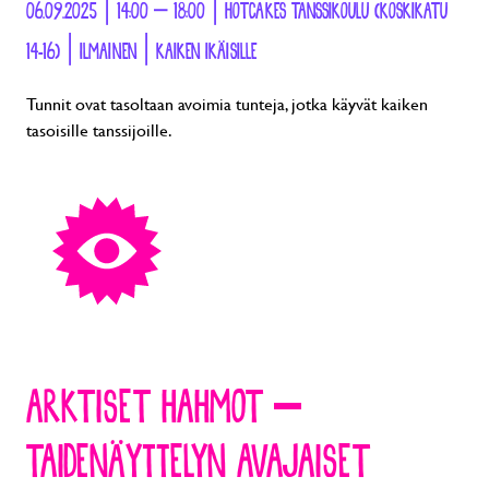
06.09.2025 | 14:00 – 18:00 | HOTCAKES TANSSIKOULU (KOSKIKATU
14-16) | ILMAINEN | KAIKEN IKÄISILLE
Tunnit ovat tasoltaan avoimia tunteja, jotka käyvät kaiken
tasoisille tanssijoille.
ARKTISET HAHMOT –
TAIDENÄYTTELYN AVAJAISET