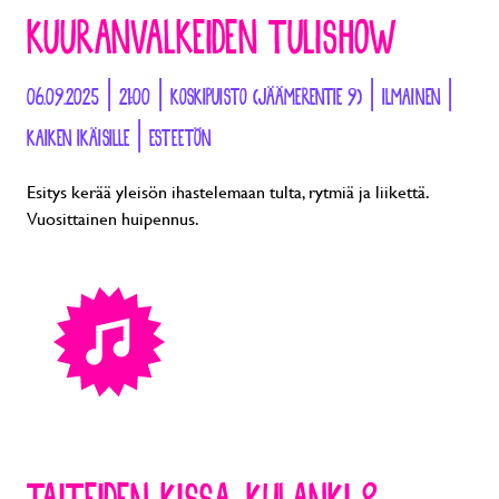
KUURANVALKEIDEN TULISHOW
06.09.2025 | 21:00 | KOSKIPUISTO (JÄÄMERENTIE 9) | ILMAINEN |
KAIKEN IKÄISILLE | ESTEETÖN
Esitys kerää yleisön ihastelemaan tulta, rytmiä ja liikettä.
Vuosittainen huipennus.