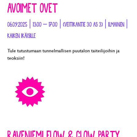
AVOIMET OVET
06.09.2025 | 13:00 – 17:00 | (VEITIKANTIE 30 AS 3) | ILMAINEN |
KAIKEN IKÄISILLE
Tule tutustumaan tunnelmallisen puutalon taiteilijoihin ja
teoksiin!
RAVENIEMI FLOW & GLOW PARTY