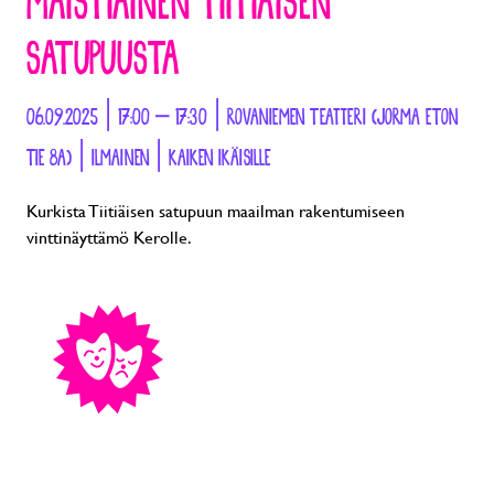
MAISTIAINEN TIITIÄISEN
SATUPUUSTA
06.09.2025 | 17:00 – 17:30 | ROVANIEMEN TEATTERI (JORMA ETON
TIE 8A) | ILMAINEN | KAIKEN IKÄISILLE
Kurkista Tiitiäisen satupuun maailman rakentumiseen
vinttinäyttämö Kerolle.