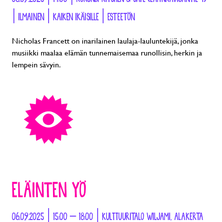
| ILMAINEN | KAIKEN IKÄISILLE | ESTEETÖN
Nicholas Francett on inarilainen laulaja-lauluntekijä, jonka
musiikki maalaa elämän tunnemaisemaa runollisin, herkin ja
lempein sävyin.
ELÄINTEN YÖ
06.09.2025 | 15:00 – 18:00 | KULTTUURITALO WILJAMI, ALAKERTA