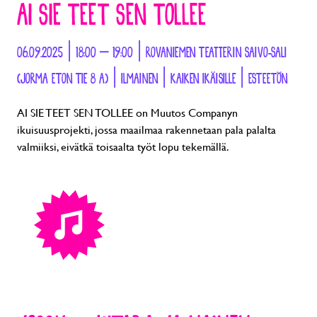
AI SIE TEET SEN TOLLEE
06.09.2025 | 18:00 – 19:00 | ROVANIEMEN TEATTERIN SAIVO-SALI
(JORMA ETON TIE 8 A) | ILMAINEN | KAIKEN IKÄISILLE | ESTEETÖN
AI SIE TEET SEN TOLLEE on Muutos Companyn
ikuisuusprojekti, jossa maailmaa rakennetaan pala palalta
valmiiksi, eivätkä toisaalta työt lopu tekemällä.