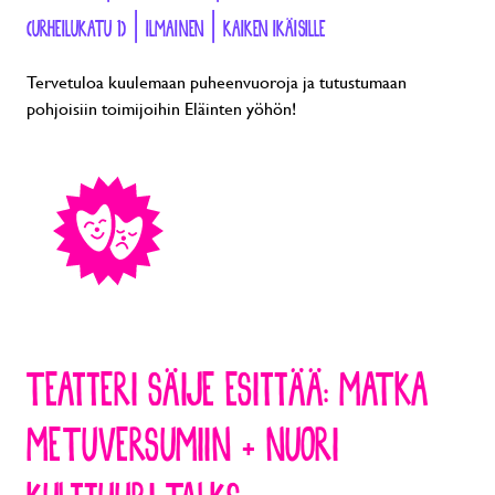
(URHEILUKATU 1) | ILMAINEN | KAIKEN IKÄISILLE
Tervetuloa kuulemaan puheenvuoroja ja tutustumaan
pohjoisiin toimijoihin Eläinten yöhön!
TEATTERI SÄIJE ESITTÄÄ: MATKA
METUVERSUMIIN + NUORI