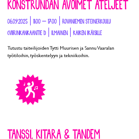
KONSTRUNDAN AVOIMET ATELJEET
06.09.2025 | 11:00 – 17:00 | ROVANIEMEN STEINERKOULU
(VIIRINKANKAANTIE 1) | ILMAINEN | KAIKEN IKÄISILLE
Tutustu taiteilijoiden Tytti Muurisen ja Sannu Vaaralan
työtiloihin, työskentelyyn ja tekniikoihin.
TANSSI, KITARA & TANDEM