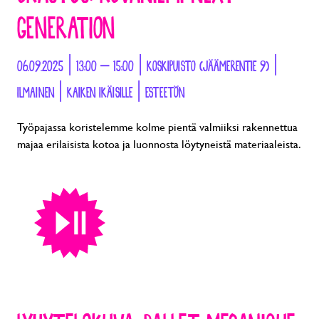
GENERATION
06.09.2025 | 13:00 – 15:00 | KOSKIPUISTO (JÄÄMERENTIE 9) |
ILMAINEN | KAIKEN IKÄISILLE | ESTEETÖN
Työpajassa koristelemme kolme pientä valmiiksi rakennettua
majaa erilaisista kotoa ja luonnosta löytyneistä materiaaleista.