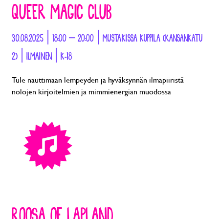
QUEER MAGIC CLUB
30.08.2025 | 18:00 – 20:00 | MUSTAKISSA KUPPILA (KANSANKATU
2) | ILMAINEN | K-18
Tule nauttimaan lempeyden ja hyväksynnän ilmapiiristä
nolojen kirjoitelmien ja mimmienergian muodossa
ROOSA OF LAPLAND