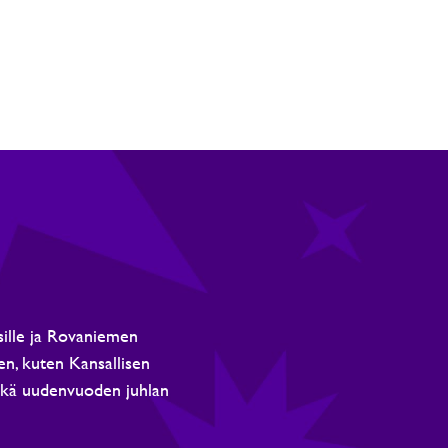
sille ja Rovaniemen
ien, kuten Kansallisen
sekä uudenvuoden juhlan