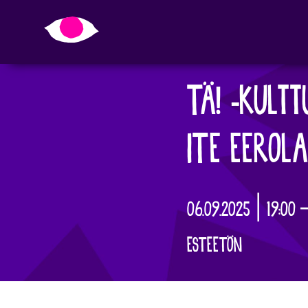
TÄ! -KULT
ITE EEROLA
06.09.2025 | 19:00 
ESTEETÖN