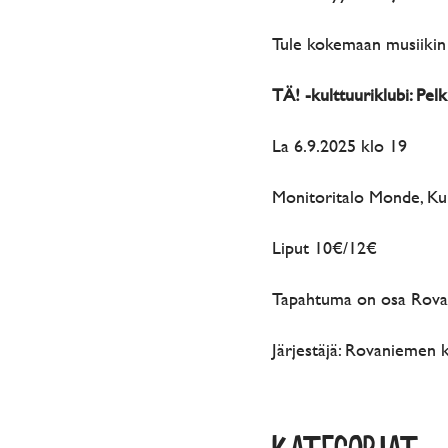
Tule kokemaan musiikin 
TÄ! -kulttuuriklubi: Pe
La 6.9.2025 klo 19
Monitoritalo Monde, Kul
Liput 10€/12€
Tapahtuma on osa Rovan
Järjestäjä: Rovaniemen 