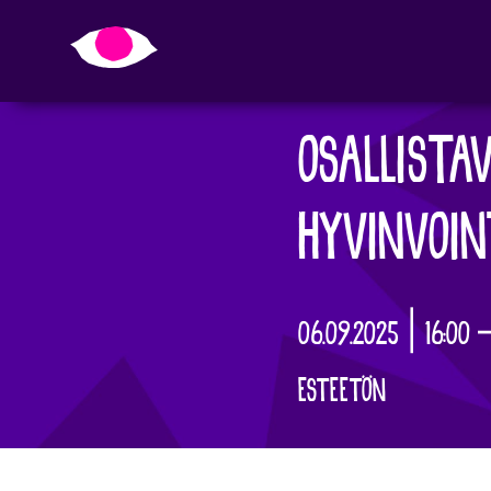
OSALLISTA
HYVINVOIN
06.09.2025 | 16:00 
ESTEETÖN