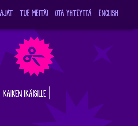
TAJAT
TUE MEITÄ!
OTA YHTEYTTÄ
ENGLISH
 KAIKEN IKÄISILLE |