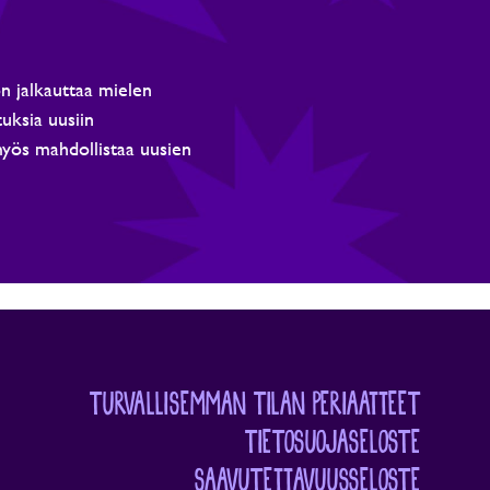
n jalkauttaa mielen
tuksia uusiin
myös mahdollistaa uusien
TURVALLISEMMAN TILAN PERIAATTEET
TIETOSUOJASELOSTE
SAAVUTETTAVUUSSELOSTE