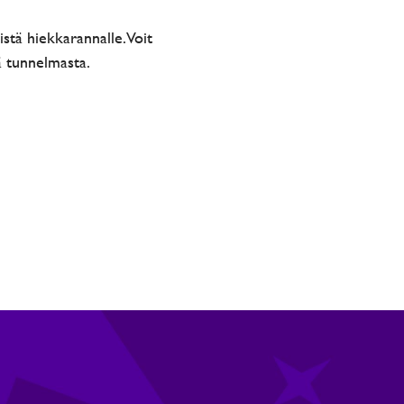
tä hiekkarannalle. Voit
ä tunnelmasta.