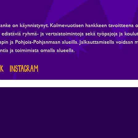
-hanke on käynnistynyt. Kolmevuotisen hankkeen tavoitteena o
ä edistäviä ryhmä- ja vertaistoimintoja sekä työpajoja ja koulu
pin ja Pohjois-Pohjanmaan alueilla. Jalkauttamisella voidaan 
tia ja toimimista omalla alueella.
OK
INSTAGRAM