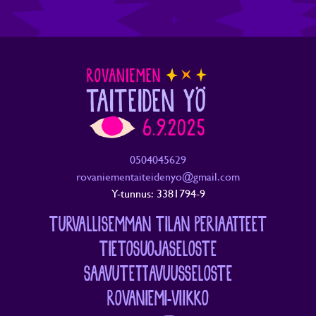
0504045629
rovaniementaiteidenyo@gmail.com
Y-tunnus: 3381794-9
TURVALLISEMMAN TILAN PERIAATTEET
TIETOSUOJASELOSTE
SAAVUTETTAVUUSSELOSTE
ROVANIEMI-VIIKKO