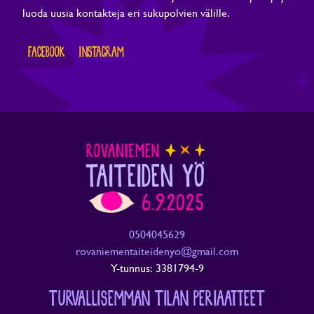
luoda uusia kontakteja eri sukupolvien välille.
FACEBOOK
INSTAGRAM
0504045629
rovaniementaiteidenyo@gmail.com
Y-tunnus: 3381794-9
TURVALLISEMMAN TILAN PERIAATTEET