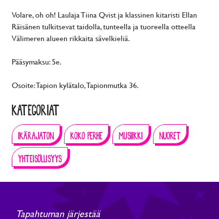
Volare, oh oh! Laulaja Tiina Qvist ja klassinen kitaristi Ellan
Räisänen tulkitsevat taidolla, tunteella ja tuoreella otteella
Välimeren alueen rikkaita sävelkieliä.
Pääsymaksu: 5e.
Osoite: Tapion kylätalo, Tapionmutka 36.
KATEGORIAT
IKÄRAJATON
KOKO PERHE
MUSIIKKI
NUORET
YHTEISÖLLISYYS
Tapahtuman järjestää