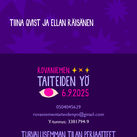
TIINA QVIST JA ELLAN RÄISÄNEN
0504045629
rovaniementaiteidenyo@gmail.com
Y-tunnus: 3381794-9
TURVALLISEMMAN TILAN PERIAATTEET