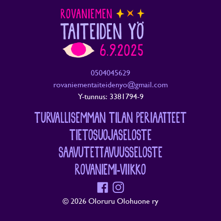
0504045629
rovaniementaiteidenyo@gmail.com
Y-tunnus: 3381794-9
TURVALLISEMMAN TILAN PERIAATTEET
TIETOSUOJASELOSTE
SAAVUTETTAVUUSSELOSTE
ROVANIEMI-VIIKKO
Facebook
Instagram
© 2026 Oloruru Olohuone ry