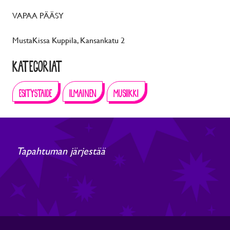
VAPAA PÄÄSY
MustaKissa Kuppila, Kansankatu 2
KATEGORIAT
ESITYSTAIDE
ILMAINEN
MUSIIKKI
Tapahtuman järjestää