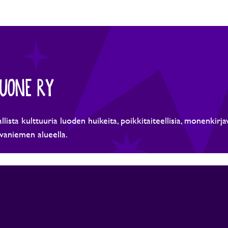
HUONE RY
lista kulttuuria luoden huikeita, poikkitaiteellisia, monenkirj
vaniemen alueella.