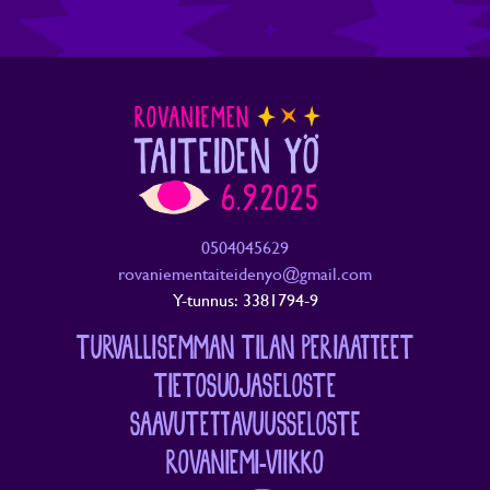
0504045629
rovaniementaiteidenyo@gmail.com
Y-tunnus: 3381794-9
TURVALLISEMMAN TILAN PERIAATTEET
TIETOSUOJASELOSTE
SAAVUTETTAVUUSSELOSTE
ROVANIEMI-VIIKKO