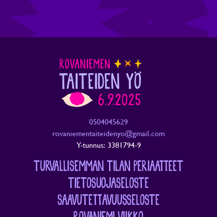
0504045629
rovaniementaiteidenyo@gmail.com
Y-tunnus: 3381794-9
TURVALLISEMMAN TILAN PERIAATTEET
TIETOSUOJASELOSTE
SAAVUTETTAVUUSSELOSTE