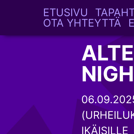
ETUSIVU
TAPAH
OTA YHTEYTTÄ
ALTE
NIGH
06.09.2025
(URHEILUK
IKÄISILLE