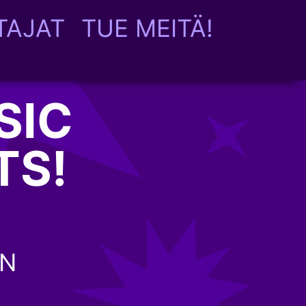
TAJAT
TUE MEITÄ!
SIC
TS!
EN